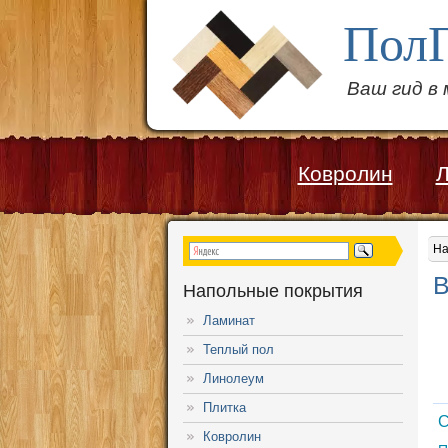
Пол
Ваш гид в
Ковролин
Л
На
В
Напольные покрытия
Ламинат
Теплый пол
Линолеум
Плитка
С
Ковролин