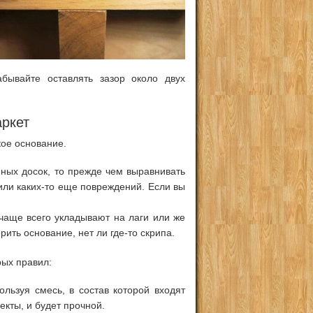
бывайте оставлять зазор около двух
ркет
кое основание.
нных досок, то прежде чем выравнивать
или каких-то еще повреждений. Если вы
чаще всего укладывают на лаги или же
ить основание, нет ли где-то скрипа.
рых правил:
льзуя смесь, в состав которой входят
екты, и будет прочной.