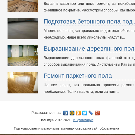
Делая в квартире или доме ремонт, вы неизбежн
финишное покрытие. Рассмотрим способы, как выр
Подготовка бетонного пола под
Многие не знают, как правильно подготовить бетоны
необходимо. Чаще всего линолеумы кладут в…
Выравнивание деревянного пол
Выравнивание деревянного пола фанерой это о
способов выравнивания пола. Инструменты Как вы
Ремонт паркетного пола
Не все знают, как правильно провести ремонт
необходимо. Пол из паркета, если за ним…
Рассказать о нас
ПолГид © 2012-2021 |
Информация
При копировании материалов активная ссылка на сайт обязательна