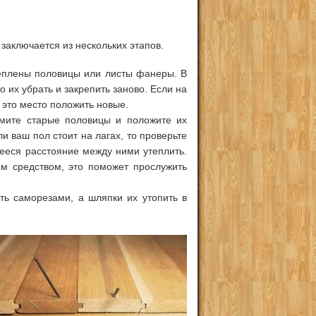
заключается из нескольких этапов.
реплены половицы или листы фанеры. В
но их убрать и закрепить заново. Если на
а это место положить новые.
имите старые половицы и положите их
и ваш пол стоит на лагах, то проверьте
вшееся расстояние между ними утеплить.
м средством, это поможет прослужить
ить саморезами, а шляпки их утопить в