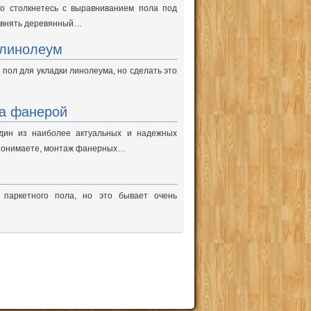
о столкнетесь с выравниванием пола под
овнять деревянный…
 линолеум
 пол для укладки линолеума, но сделать это
а фанерой
дин из наиболее актуальных и надежных
 понимаете, монтаж фанерных…
 паркетного пола, но это бывает очень