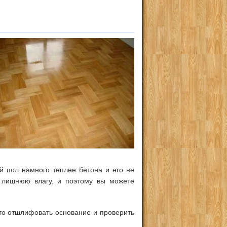
й пол намного теплее бетона и его не
т лишнюю влагу, и поэтому вы можете
сто отшлифовать основание и проверить