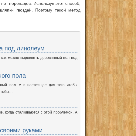
 нет перепадов. Используя этот способ,
ляпки гвоздей. Поэтому такой метод
а под линолеум
т, как можно выровнять деревянный пол под
ного пола
нный пол. А в настоящее для того чтобы
 чтобы…
е, когда сталкиваются с этой проблемой. А
 своими руками