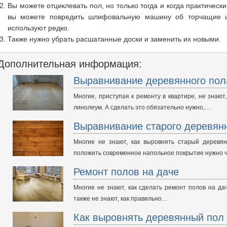
Вы можете отциклевать пол, но только тогда и когда практически
вы можете повредить шлифовальную машину об торчащие ш
используют редко.
Также нужно убрать расшатанные доски и заменить их новыми.
Дополнительная информация:
Выравнивание деревянного пол
Многие, приступая к ремонту в квартире, не знаю
линолеум. А сделать это обязательно нужно,…
Выравнивание старого деревян
Многие не знают, как выровнять старый деревя
положить современное напольное покрытие нужно
Ремонт полов на даче
Многие не знают, как сделать ремонт полов на дач
также не знают, как правильно…
Как выровнять деревянный пол