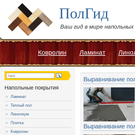
ПолГид
Ваш гид в мире напольны
Ковролин
Ламинат
Лино
Выравнивание по
Напольные покрытия
Ламинат
Теплый пол
Линолеум
Плитка
Выравнивание по
Ковролин