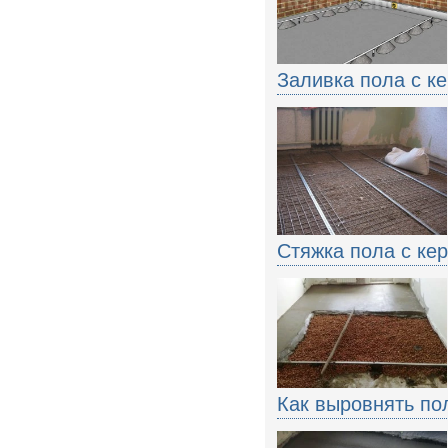
Заливка пола с к
Стяжка пола с ке
Как выровнять по