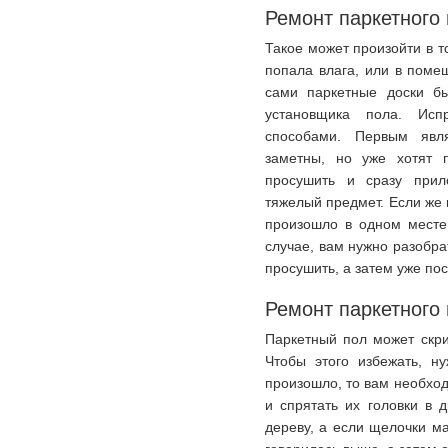
Ремонт паркетного
Такое может произойти в т
попала влага, или в поме
сами паркетные доски б
установщика пола. Исп
способами. Первым явл
заметны, но уже хотят 
просушить и сразу прил
тяжелый предмет. Если же
произошло в одном месте,
случае, вам нужно разобра
просушить, а затем уже пос
Ремонт паркетного 
Паркетный пол может скри
Чтобы этого избежать, н
произошло, то вам необход
и спрятать их головки в 
дереву, а если щелочки ма