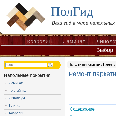
ПолГид
Ваш гид в мире напольны
Ковролин
Ламинат
Линоле
Выбор
Напольные покрытия
/
Паркет
/
Ремонт паркетн
Напольные покрытия
Ламинат
Теплый пол
Линолеум
Плитка
Содержание:
Ковролин