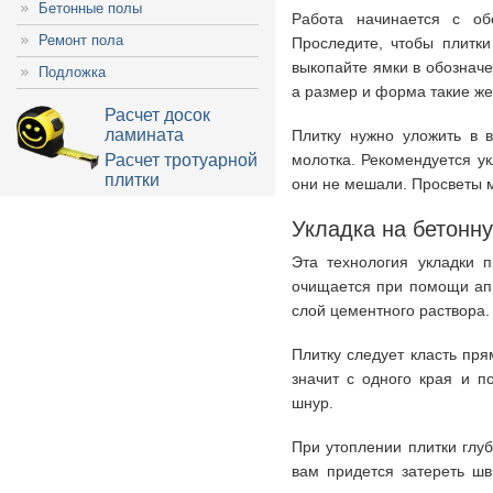
Бетонные полы
Работа начинается с об
Ремонт пола
Проследите, чтобы плитки
выкопайте ямки в обознач
Подложка
а размер и форма такие же
Расчет досок
ламината
Плитку нужно уложить в 
Расчет тротуарной
молотка. Рекомендуется ук
плитки
они не мешали. Просветы 
Укладка на бетонн
Эта технология укладки 
очищается при помощи апп
слой цементного раствора.
Плитку следует класть пря
значит с одного края и п
шнур.
При утоплении плитки глуб
вам придется затереть шв