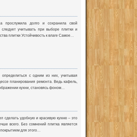
на прослужила долго и сохранила свой
 следует учитывать при выборе плитки и
ства плитки Устойчивость к влаге Самое…
и определиться с одним из них, учитывая
цессе планирования ремонта. Ведь кафель,
еображении кухни, становясь фоном…
л сделать удобную и красивую кухню – это
учше всего. Без сомнений плитка является
покрытием для этого…