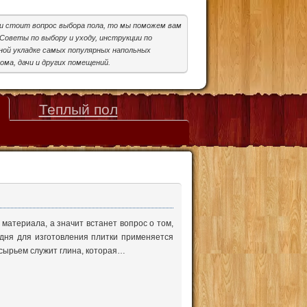
ми стоит вопрос выбора пола, то мы поможем вам
Советы по выбору и уходу, инструкции по
ой укладке самых популярных напольных
ома, дачи и других помещений.
Теплый пол
 материала, а значит встанет вопрос о том,
одня для изготовления плитки применяется
 сырьем служит глина, которая…