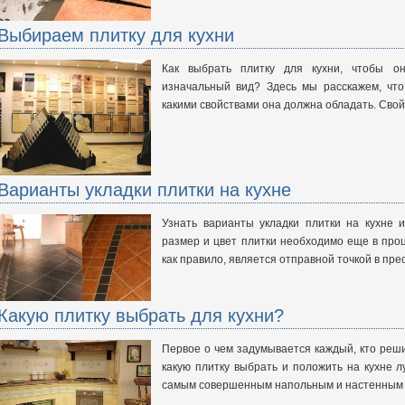
Выбираем плитку для кухни
Как выбрать плитку для кухни, чтобы о
изначальный вид? Здесь мы расскажем, что
какими свойствами она должна обладать. Свой
Варианты укладки плитки на кухне
Узнать варианты укладки плитки на кухне 
размер и цвет плитки необходимо еще в про
как правило, является отправной точкой в пр
Какую плитку выбрать для кухни?
Первое о чем задумывается каждый, кто реши
какую плитку выбрать и положить на кухне л
самым совершенным напольным и настенным 