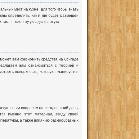
льных мест на кухне. Для того чтобы знать
лжны определить, как и где будет размещен
хника, поскольку укладка фартука…
оможет вам сэкономить средства на бригаде
редлагаем вам ознакомиться с теорией и
мотреть поверхность, которую планируется
 актуальным вопросом на сегодняшний день,
тся именно этот материал, ввиду своей
емпературы, а также влиянию разнообразных