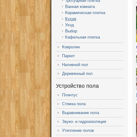
Тротуарная плитка
Ванная комната
Керамическая плитка
Кухня
Уход
Выбор
Кафельная плитка
Ковролин
Паркет
Наливной пол
Деревянный пол
Устройство пола
Плинтус
Стяжка пола
Выравнивание пола
Звуко- и гидроизоляция
Утепление полов