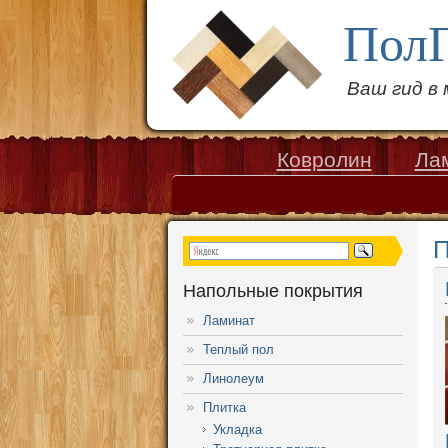
Пол
Ваш гид в
Ковролин
Ла
П
Напольные покрытия
Ламинат
Теплый пол
Линолеум
Плитка
Укладка