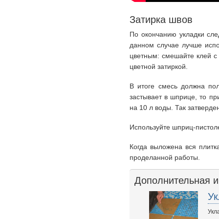
Затирка швов
По окончанию укладки сле
данном случае лучше испо
цветным: смешайте клей с
цветной затиркой.
В итоге смесь должна пол
застывает в шприце, то пр
на 10 л воды. Так затверде
Используйте шприц-пистолет
Когда выложена вся плитк
проделанной работы.
Дополнительная 
Ук
Укл