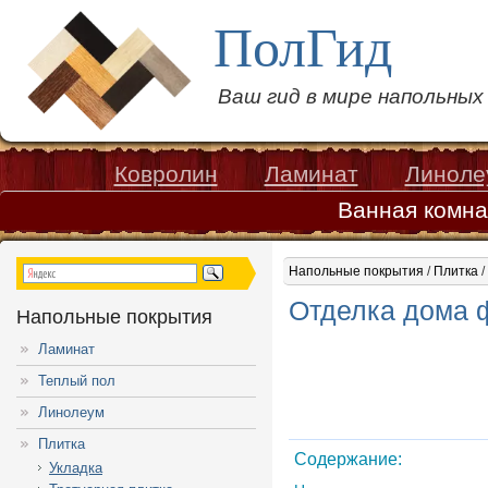
ПолГид
Ваш гид в мире напольны
Ковролин
Ламинат
Линоле
Ванная комна
Напольные покрытия
/
Плитка
/
Отделка дома 
Напольные покрытия
Ламинат
Теплый пол
Линолеум
Плитка
Содержание:
Укладка