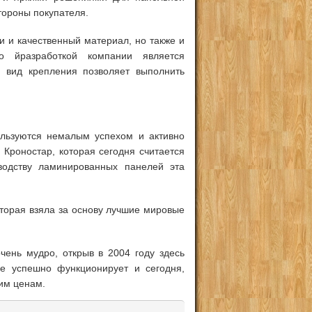
тороны покупателя.
и и качественный материал, но также и
но йразработкой компании является
й вид крепления позволяет выполнить
ользуются немалым успехом и активно
 Кроностар, которая сегодня считается
водству ламинированных панелей эта
оторая взяла за основу лучшие мировые
чень мудро, открыв в 2004 году здесь
ие успешно функционирует и сегодня,
им ценам.