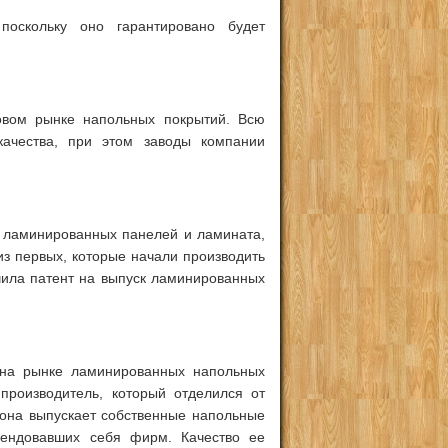
поскольку оно гарантировано будет
овом рынке напольных покрытий. Всю
качества, при этом заводы компании
е ламинированных панелей и ламината,
из первых, которые начали производить
ила патент на выпуск ламинированных
я на рынке ламинированных напольных
производитель, который отделился от
 она выпускает собственные напольные
мендовавших себя фирм. Качество ее