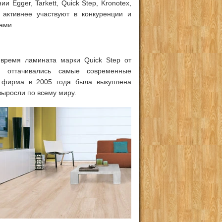
Egger, Tarkett, Quick Step, Kronotex,
 активнее участвуют в конкуренции и
ами.
 время ламината марки Quick Step от
 и оттачивались самые современные
к фирма в 2005 года была выкуплена
выросли по всему миру.