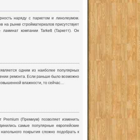
рность наряду с паркетом и линолеумом.
в на рынке стройматериалов присутствует
ламинат компании Tarkett (Таркетт). Он
с является одним из наиболее популярных
ении ремонта. Если раньше было возможно
т повышенной влажности, то сейчас…
ат Premium (Премиум) позволяет изменить
динились самые популярные европейские
 напольного покрытия сложно подобрать к