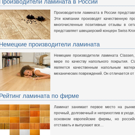
Производители ламината в России
Производители ламината в России представ
Эти компании производят качественную пр
многочисленные позитивные отзывы в сет
представляет швецаерский концерн Swiss Kro
Немецкие производители ламината
Немецкие производители ламината Classen,
мире по качеству напольного покрытия. C
является качественным напольным мате
механических повреждений. Он отличается от
Рейтинг ламината по фирме
Ламинат занимает первое место на рынке
прочный, долговечный и неприхотлив в уходе
основном европейские фирмы, но россий
отставать и выпускают все…