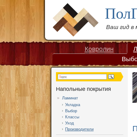
Пол
Ваш гид в
Ковролин
Л
Выб
Напольные покрытия
Ламинат
Укладка
Выбор
Классы
Уход
П
Производители