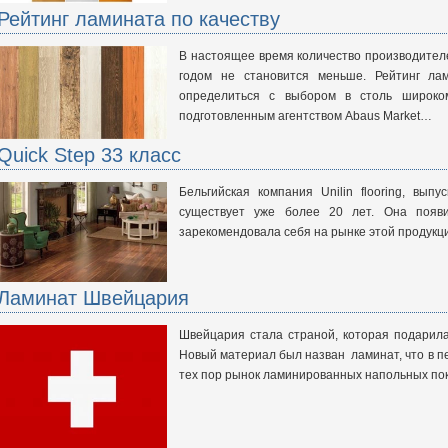
Рейтинг ламината по качеству
В настоящее время количество производител
годом не становится меньше. Рейтинг ла
определиться с выбором в столь широко
подготовленным агентством Abaus Market…
Quick Step 33 класс
Бельгийская компания Unilin flooring, вып
существует уже более 20 лет. Она появ
зарекомендовала себя на рынке этой продукции
Ламинат Швейцария
Швейцария стала страной, которая подарила
Новый материал был назван ламинат, что в пе
тех пор рынок ламинированных напольных по