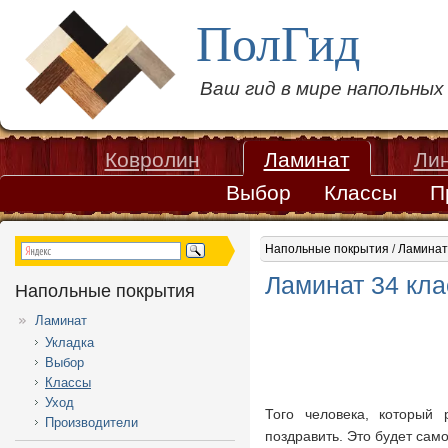
ПолГид
Ваш гид в мире напольны
Ковролин
Ламинат
Ли
Выбор
Классы
П
Напольные покрытия
/
Ламинат
Ламинат 34 кла
Напольные покрытия
Ламинат
Укладка
Выбор
Классы
Уход
Того человека, который 
Производители
поздравить. Это будет сам