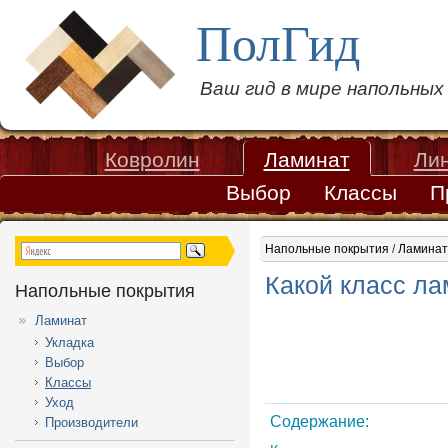
ПолГид
Ваш гид в мире напольны
Ковролин
Ламинат
Ли
Выбор
Классы
П
Напольные покрытия
/
Ламинат
Какой класс ла
Напольные покрытия
Ламинат
Укладка
Выбор
Классы
Уход
Содержание:
Производители