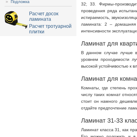
Подложка
32; 33. Фирмы-производи
проведения ряда испытани
Расчет досок
истираемость, звукоизоля
ламината
ламината: 2 – домашняя
Расчет тротуарной
интенсивности эксплуатаци
плитки
Ламинат для кварт
В данном случае лучше в
уровнем проходимости лу
высокой устойчивостью к вл
Ламинат для комн
Комнаты, где степень про
числу таких комнат относя
стоит он намного дешевле
отдайте предпочтение лами
Ламинат 31-33 кла
Ламинат класса 31, как пр
Его можно положить и в 