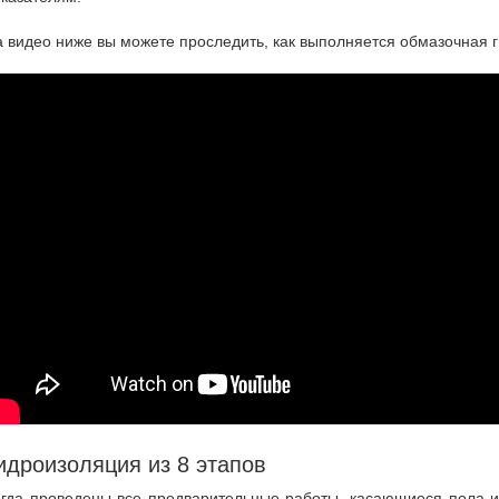
 видео ниже вы можете проследить, как выполняется обмазочная 
идроизоляция из 8 этапов
огда проведены все предварительные работы, касающиеся пола 