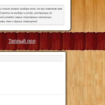
ми стоит вопрос выбора пола, то мы поможем вам
Советы по выбору и уходу, инструкции по
ой укладке самых популярных напольных
ома, дачи и других помещений.
Теплый пол