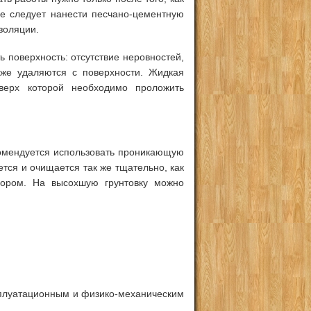
ие следует нанести песчано-цементную
золяции.
 поверхность: отсутствие неровностей,
кже удаляются с поверхности. Жидкая
оверх которой необходимо проложить
комендуется использовать проникающую
тся и очищается так же тщательно, как
вором. На высохшую грунтовку можно
плуатационным и физико-механическим