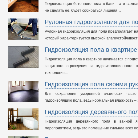
Гидроизоляция бетонного пола в бани – это важна
не сделать ее, будет собираться лишняя…
Рулонная гидроизоляция для п
Рулонная гидроизоляция для пола предполагает на
который характеризуется высокой влагоустойчивос
Гидроизоляция пола в квартире
Гидроизоляция пола в квартире начинается с подго
защитного ограждения и гидроизоляционного п
технология…
Гидроизоляция пола своими ру
Для сохранения умеренной влажности часто 
гидроизоляцию пола, ведь нормальная влажность –
Гидроизоляция деревянного пол
Гидроизоляция деревянного пола в ванной я
мероприятием, ведь это помещение сильнее всех о