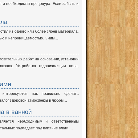
я и необходимая процедура. Если забыть и
ола
стил из одного или более слоев материала,
тью и непроницаемостью. К ним…
товительных работ на основании, установки
окрова. Устройство гидроизоляции пола,
ками
интересуются, как правильно сделать
 залог здоровой атмосферы в любом…
а в ванной
вляется необходимым и ответственным
стальных подпадает под влияние влаги.…