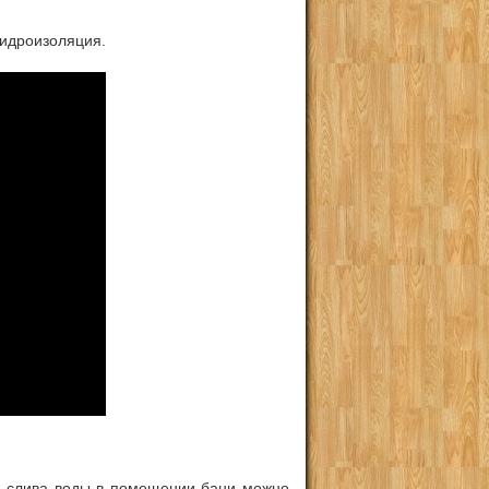
гидроизоляция.
и слива воды в помещении бани можно