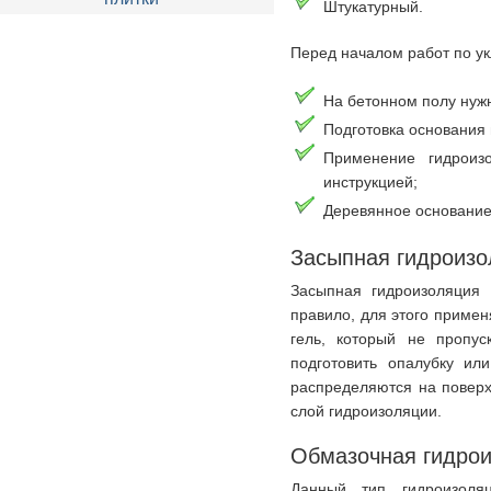
Штукатурный.
Перед началом работ по у
На бетонном полу нужн
Подготовка основания 
Применение гидроиз
инструкцией;
Деревянное основание
Засыпная гидроизо
Засыпная гидроизоляция 
правило, для этого примен
гель, который не пропус
подготовить опалубку ил
распределяются на поверх
слой гидроизоляции.
Обмазочная гидро
Данный тип гидроизоля