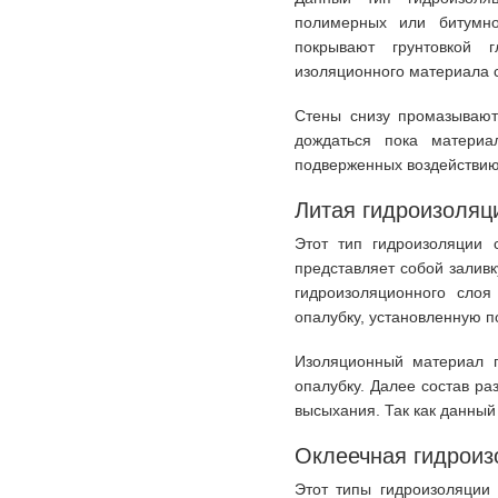
полимерных или битумно
покрывают грунтовкой г
изоляционного материала 
Стены снизу промазывают
дождаться пока материа
подверженных воздействию
Литая гидроизоляц
Этот тип гидроизоляции
представляет собой заливк
гидроизоляционного слоя
опалубку, установленную п
Изоляционный материал п
опалубку. Далее состав ра
высыхания. Так как данный
Оклеечная гидроиз
Этот типы гидроизоляции