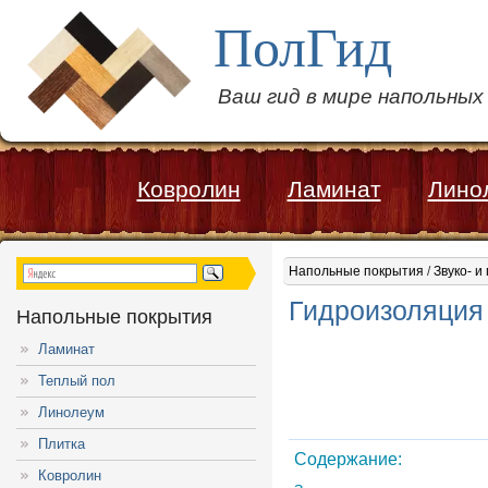
ПолГид
Ваш гид в мире напольны
Ковролин
Ламинат
Лино
Напольные покрытия
/
Звуко- и
Гидроизоляция 
Напольные покрытия
Ламинат
Теплый пол
Линолеум
Плитка
Содержание:
Ковролин