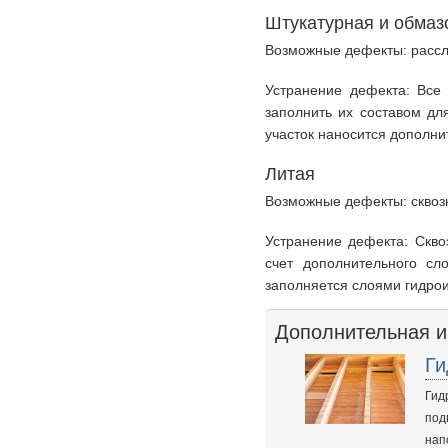
Штукатурная и обмаз
Возможные дефекты: рассл
Устранение дефекта: Все
заполнить их составом дл
участок наносится дополн
Литая
Возможные дефекты: сквоз
Устранение дефекта: Скво
счет дополнительного сл
заполняется слоями гидро
Дополнительная 
Ги
Гид
под
нап