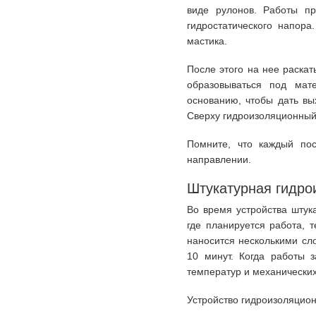
виде рулонов. Работы пр
гидростатического напора
мастика.
После этого на нее раска
образовываться под мат
основанию, чтобы дать вы
Сверху гидроизоляционный
Помните, что каждый по
направлении.
Штукатурная гидро
Во время устройства штук
где планируется работа, 
наносится несколькими сл
10 минут. Когда работы 
температур и механических
Устройство гидроизоляцион