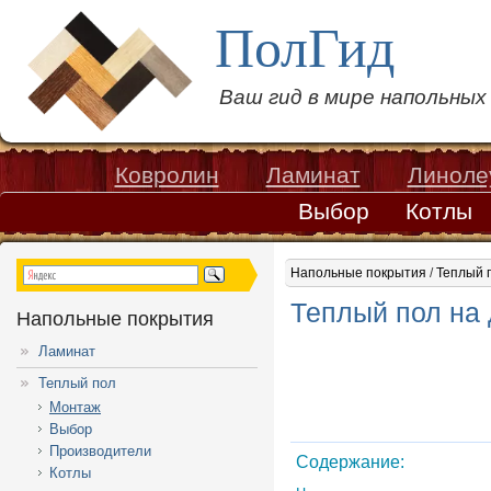
ПолГид
Ваш гид в мире напольны
Ковролин
Ламинат
Линоле
Выбор
Котлы
Напольные покрытия
/
Теплый 
Теплый пол на
Напольные покрытия
Ламинат
Теплый пол
Монтаж
Выбор
Производители
Содержание:
Котлы