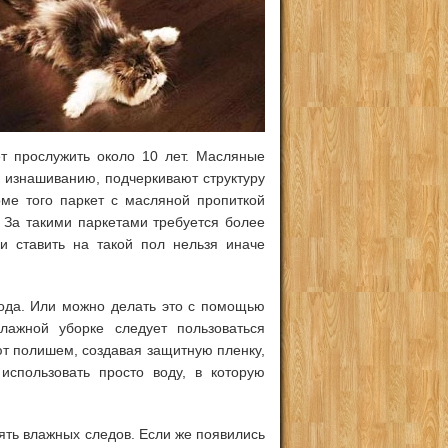
т прослужить около 10 лет. Масляные
к изнашиванию, подчеркивают структуру
ме того паркет с масляной пропиткой
. За такими паркетами требуется более
 ставить на такой пол нельзя иначе
ода. Или можно делать это с помощью
лажной уборке следует пользоваться
т полишем, создавая защитную пленку,
спользовать просто воду, в которую
ять влажных следов. Если же появились