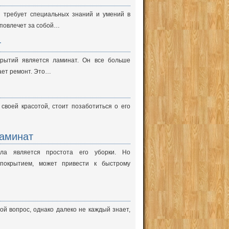
 требует специальных знаний и умений в
 повлечет за собой…
т
рытий является ламинат. Он все больше
ает ремонт. Это…
своей красотой, стоит позаботиться о его
ламинат
ла является простота его уборки. Но
 покрытием, может привести к быстрому
ой вопрос, однако далеко не каждый знает,