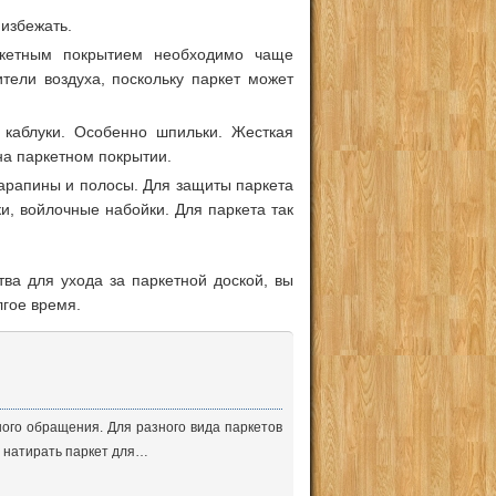
 избежать.
кетным покрытием необходимо чаще
тели воздуха, поскольку паркет может
 каблуки. Особенно шпильки. Жесткая
на паркетном покрытии.
царапины и полосы. Для защиты паркета
и, войлочные набойки. Для паркета так
ва для ухода за паркетной доской, вы
лгое время.
ого обращения. Для разного вида паркетов
 натирать паркет для…