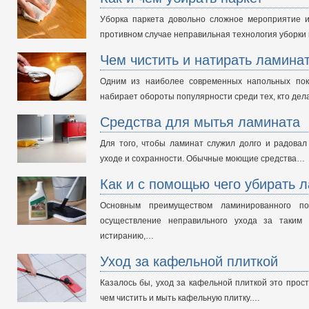
Уборка паркета довольно сложное мероприятие и
противном случае неправильная технология уборки
Чем чистить и натирать ламина
Одним из наиболее современных напольных пок
набирает обороты популярности среди тех, кто дел
Средства для мытья ламината
Для того, чтобы ламинат служил долго и радовал 
уходе и сохранности. Обычные моющие средства…
Как и с помощью чего убирать 
Основным преимуществом ламинированного по
осуществление неправильного ухода за таким
истиранию,…
Уход за кафельной плиткой
Казалось бы, уход за кафельной плиткой это прост
чем чистить и мыть кафельную плитку.…