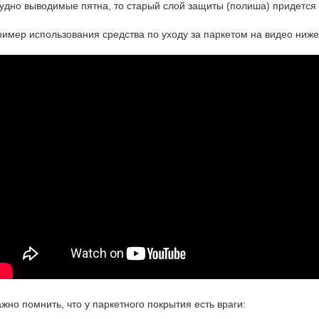
удно выводимые пятна, то старый слой защиты (полиша) придется 
имер использования средства по уходу за паркетом на видео ниже
жно помнить, что у паркетного покрытия есть враги: