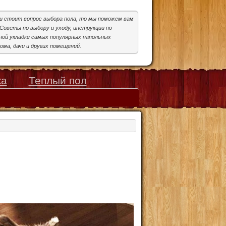
ми стоит вопрос выбора пола, то мы поможем вам
Советы по выбору и уходу, инструкции по
ой укладке самых популярных напольных
ома, дачи и других помещений.
ка
Теплый пол