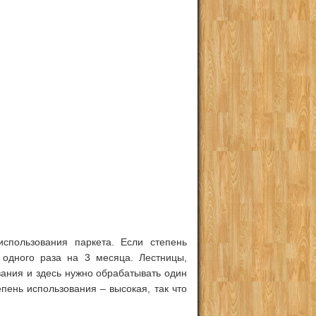
спользования паркета. Если степень
 одного раза на 3 месяца. Лестницы,
вания и здесь нужно обрабатывать один
епень использования – высокая, так что