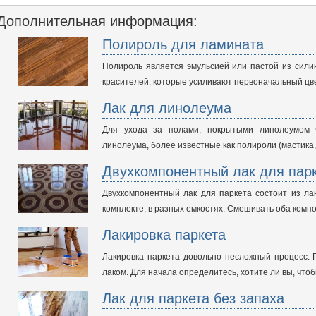
Дополнительная информация:
Полироль для ламината
Полироль является эмульсией или пастой из силик
красителей, которые усиливают первоначальный ц
Лак для линолеума
Для ухода за полами, покрытыми линолеумом 
линолеума, более известные как полироли (мастика,
Двухкомпонентный лак для пар
Двухкомпонентный лак для паркета состоит из ла
комплекте, в разных емкостях. Смешивать оба ком
Лакировка паркета
Лакировка паркета довольно несложный процесс. 
лаком. Для начала определитесь, хотите ли вы, чт
Лак для паркета без запаха