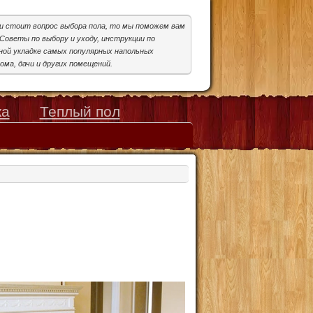
ми стоит вопрос выбора пола, то мы поможем вам
Советы по выбору и уходу, инструкции по
ой укладке самых популярных напольных
ома, дачи и других помещений.
ка
Теплый пол