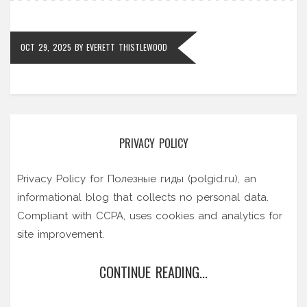
OCT 29, 2025
BY
EVERETT THISTLEWOOD
PRIVACY POLICY
Privacy Policy for Полезные гиды (polgid.ru), an
informational blog that collects no personal data.
Compliant with CCPA, uses cookies and analytics for
site improvement.
CONTINUE READING...