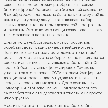
советы
, он помогает людям разобраться в технике,
быте и цифровой безопасности без лишней сложности.
В октябре 2025 года здесь не было новых инструкций по
ремонту или умному дому — зато появился набор
важных документов, которые делают сайт прозрачным
и надежным. Это не просто юридические тексты — это
то, что защищает вас как пользователя.
Если вы когда-нибудь задавались вопросом, как
обрабатываются ваши данные, вы найдете ответ в
Политике конфиденциальности
,
документе, который
объясняет, что данные не собираются, но используются
cookies и аналитика для улучшения работы сайта
.
Он
простой, без запутанных формулировок. Там же вы
узнаете, как это связано с
CCPA
,
законом Калифорнии,
дающим вам право на доступ, удаление или отказ от
передачи персональных данных
.
Даже если вы не из
Калифорнии, этот закон важен — он показывает, что
сайт заботится о стандартах приватности, а не просто
игнорирует их.
А если вы хотите что-то изменить в работе сайта,