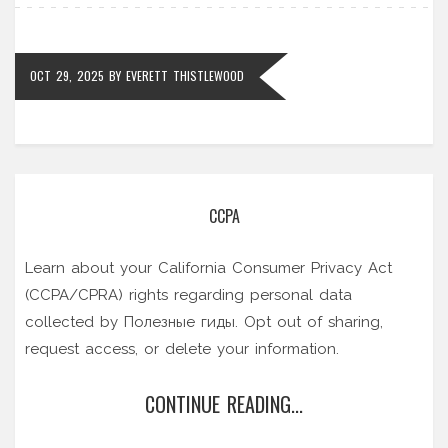
OCT 29, 2025
BY
EVERETT THISTLEWOOD
CCPA
Learn about your California Consumer Privacy Act
(CCPA/CPRA) rights regarding personal data
collected by Полезные гиды. Opt out of sharing,
request access, or delete your information.
CONTINUE READING...