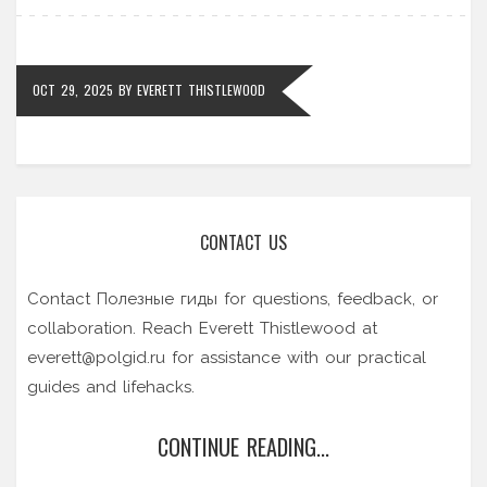
OCT 29, 2025
BY
EVERETT THISTLEWOOD
CONTACT US
Contact Полезные гиды for questions, feedback, or
collaboration. Reach Everett Thistlewood at
everett@polgid.ru
for assistance with our practical
guides and lifehacks.
CONTINUE READING...