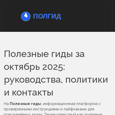
Полезные гиды за
октябрь 2025:
руководства, политики
и контакты
На
Полезные гиды
,
информационная платформа с
проверенными инструкциями и лайфхаками для
повседневных задач
. Также известный как
полезные