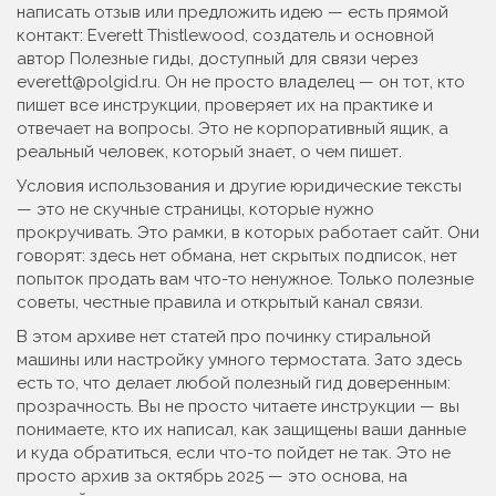
написать отзыв или предложить идею — есть прямой
контакт:
Everett Thistlewood
,
создатель и основной
автор Полезные гиды, доступный для связи через
everett@polgid.ru
.
Он не просто владелец — он тот, кто
пишет все инструкции, проверяет их на практике и
отвечает на вопросы. Это не корпоративный ящик, а
реальный человек, который знает, о чем пишет.
Условия использования и другие юридические тексты
— это не скучные страницы, которые нужно
прокручивать. Это рамки, в которых работает сайт. Они
говорят: здесь нет обмана, нет скрытых подписок, нет
попыток продать вам что-то ненужное. Только полезные
советы, честные правила и открытый канал связи.
В этом архиве нет статей про починку стиральной
машины или настройку умного термостата. Зато здесь
есть то, что делает любой полезный гид доверенным:
прозрачность. Вы не просто читаете инструкции — вы
понимаете, кто их написал, как защищены ваши данные
и куда обратиться, если что-то пойдет не так. Это не
просто архив за октябрь 2025 — это основа, на