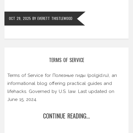
OCT 29, 2025
BY
EVERETT THISTLEWOOD
TERMS OF SERVICE
Terms of Service for Полезные гиды (polgid.ru), an
informational blog offering practical guides and
lifehacks. Governed by U.S. law. Last updated on
June 15, 2024.
CONTINUE READING...